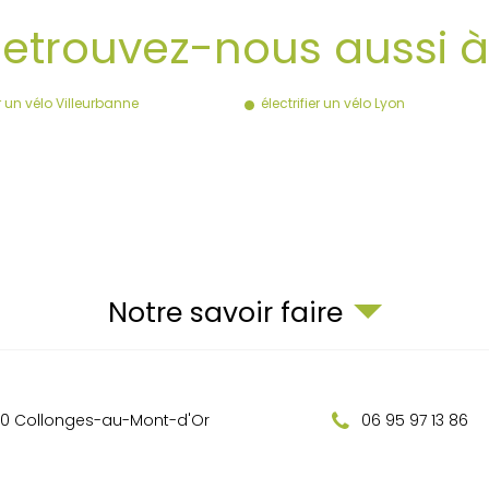
etrouvez-nous aussi 
er un vélo Villeurbanne
électrifier un vélo Lyon
Notre savoir faire
0
Collonges-au-Mont-d'Or
06 95 97 13 86