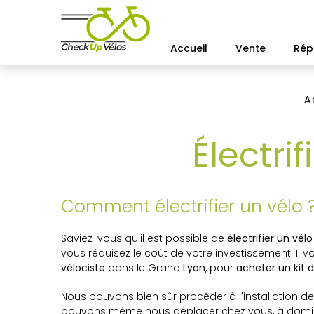
Accueil
Vente
Rép
A
Électrif
Comment électrifier un vélo 
Saviez-vous qu'il est possible de
électrifier un vélo
vous réduisez le coût de votre investissement. Il v
vélociste
dans le Grand
Lyon
, pour
acheter un kit d
Nous pouvons bien sûr procéder à l'installation de
pouvons même nous déplacer chez vous, à domicile