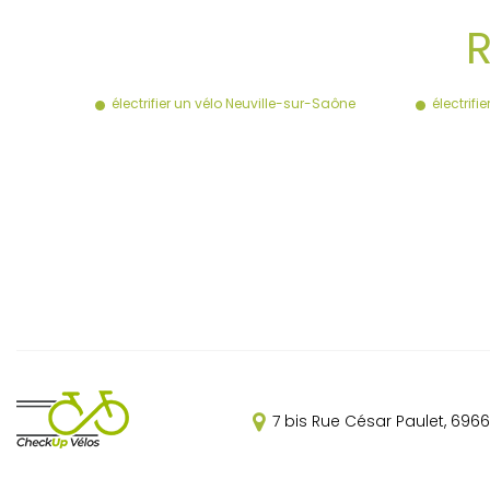
R
électrifier un vélo Neuville-sur-Saône
électrifi
7 bis Rue César Paulet,
6966