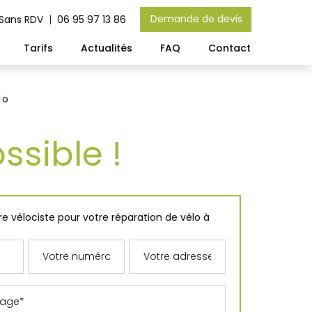
Demande de devis
 Sans RDV
06 95 97 13 86
Tarifs
Actualités
FAQ
Contact
lo
ossible !
e vélociste pour votre réparation de vélo à