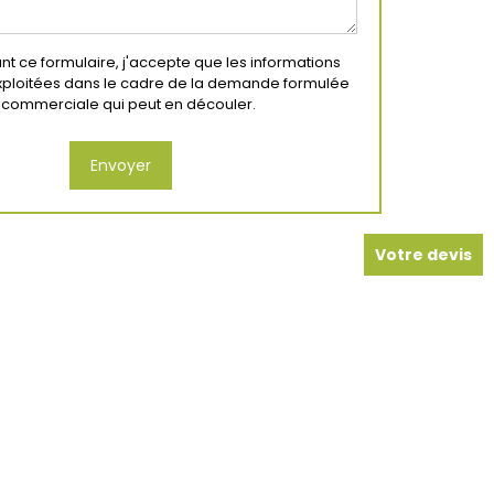
t ce formulaire, j'accepte que les informations
exploitées dans le cadre de la demande formulée
on commerciale qui peut en découler.
Votre devis