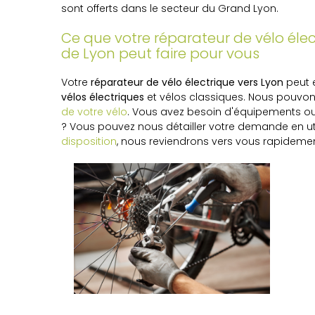
sont offerts dans le secteur du Grand Lyon.
Ce que votre réparateur de vélo élec
de Lyon peut faire pour vous
Votre
réparateur de vélo électrique vers Lyon
peut 
vélos électriques
et vélos classiques. Nous pouvon
de votre vélo
. Vous avez besoin d'équipements ou
? Vous pouvez nous détailler votre demande en uti
disposition
, nous reviendrons vers vous rapideme