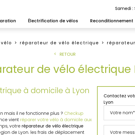
Samedi :
aration
Électrification de vélos
Reconditionnement
 vélo
réparateur de vélo électrique
réparateur
RETOUR
rateur de vélo électrique
trique à domicile à Lyon
Contactez votr
Lyon
n mais il ne fonctionne plus ?
Checkup
ance vient
réparer votre vélo à domicile aux
mps, votre
réparateur de vélo électrique
égion de Lyon. les frais de déplacement