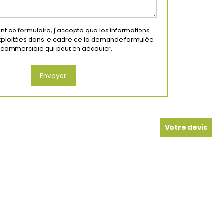
t ce formulaire, j'accepte que les informations
exploitées dans le cadre de la demande formulée
on commerciale qui peut en découler.
Votre devis