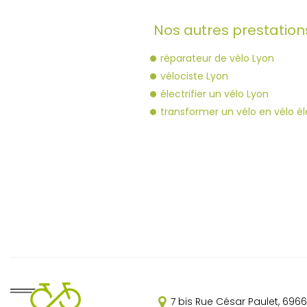
Nos autres prestations
réparateur de vélo Lyon
vélociste Lyon
électrifier un vélo Lyon
transformer un vélo en vélo él
7 bis Rue César Paulet,
6966