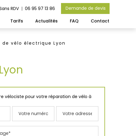
Demande de devis
 Sans RDV
06 95 97 13 86
Tarifs
Actualités
FAQ
Contact
 de vélo électrique Lyon
 Lyon
e vélociste pour votre réparation de vélo à