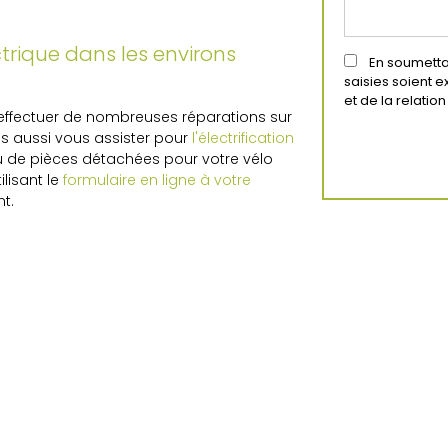
trique dans les environs
En soumettan
saisies soient 
et de la relati
effectuer de nombreuses réparations sur
s aussi vous assister pour
l'électrification
 de pièces détachées pour votre vélo
lisant le
formulaire en ligne à votre
nt.