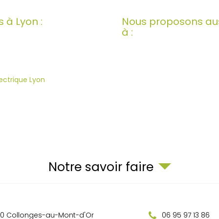
 à Lyon :
Nous proposons aus
à :
ectrique Lyon
Notre savoir faire
0
Collonges-au-Mont-d'Or
06 95 97 13 86