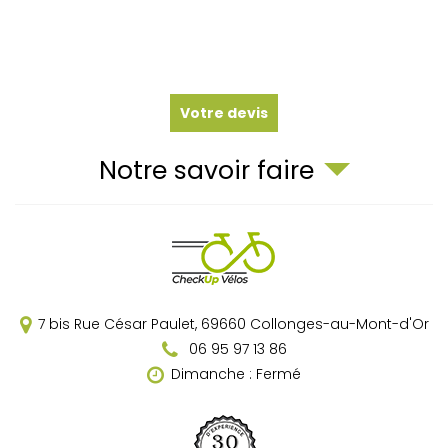
Votre devis
Notre savoir faire
7 bis Rue César Paulet,
69660
Collonges-au-Mont-d'Or
06 95 97 13 86
Dimanche : Fermé