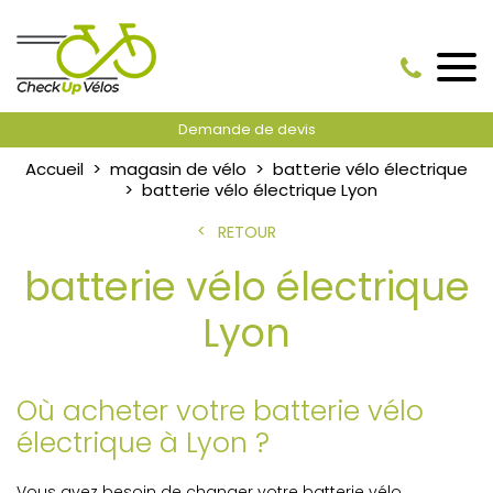
Demande de devis
Accueil
magasin de vélo
batterie vélo électrique
batterie vélo électrique Lyon
RETOUR
batterie vélo électrique
Lyon
Où acheter votre batterie vélo
électrique à Lyon ?
Vous avez besoin de changer votre batterie vélo