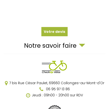
Votre devis
Notre savoir faire
7 bis Rue César Paulet,
69660
Collonges-au-Mont-d'Or
06 95 97 13 86
Jeudi : 09h00 - 20h00 sur RDV