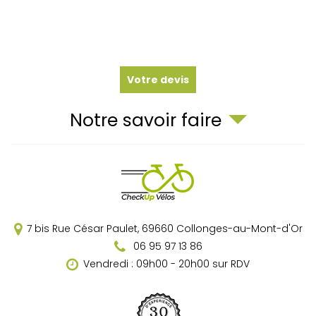
Votre devis
Notre savoir faire
7 bis Rue César Paulet,
69660
Collonges-au-Mont-d'Or
06 95 97 13 86
Vendredi : 09h00 - 20h00 sur RDV