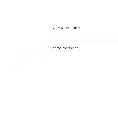
En soumettant ce formulaire, j'accepte que l
découler.