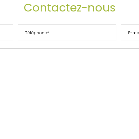
Contactez-nous
es informations saisies soient exploitées dans le cadre de la demande formulée