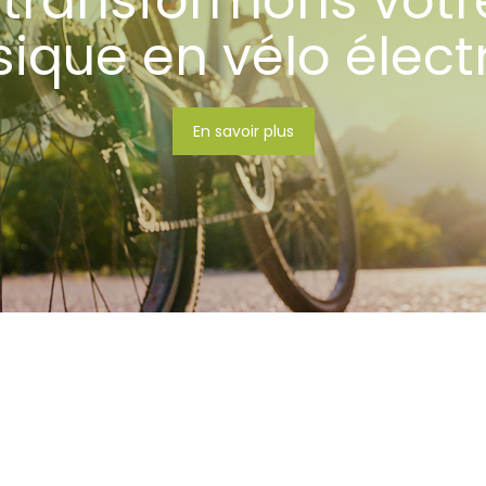
transformons votr
sique en vélo élect
En savoir plus