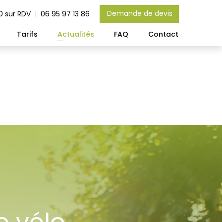
Demande de devis
0 sur RDV
06 95 97 13 86
Tarifs
Actualités
FAQ
Contact