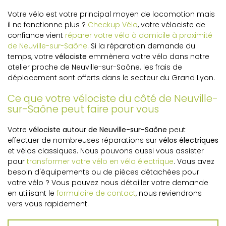
Votre vélo est votre principal moyen de locomotion mais
il ne fonctionne plus ?
Checkup Vélo
, votre vélociste de
confiance vient
réparer votre vélo à domicile à proximité
de Neuville-sur-Saône
. Si la réparation demande du
temps, votre
vélociste
emmènera votre vélo dans notre
atelier proche de Neuville-sur-Saône. les frais de
déplacement sont offerts dans le secteur du Grand Lyon.
Ce que votre vélociste du côté de Neuville-
sur-Saône peut faire pour vous
Votre
vélociste autour de Neuville-sur-Saône
peut
effectuer de nombreuses réparations sur
vélos électriques
et vélos classiques. Nous pouvons aussi vous assister
pour
transformer votre vélo en vélo électrique
. Vous avez
besoin d'équipements ou de pièces détachées pour
votre vélo ? Vous pouvez nous détailler votre demande
en utilisant le
formulaire de contact
, nous reviendrons
vers vous rapidement.