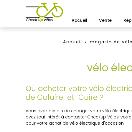
Accueil
Vente
Rép
Accueil
magasin de vél
vélo éle
Où acheter votre vélo électr
de Caluire-et-Cuire ?
Vous avez besoin de changer votre vélo électriqu
avez tout intérêt à contacter Checkup Vélos, votre
pour votre achat de
vélo électrique d'occasion
.