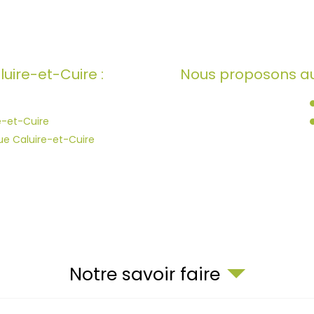
uire-et-Cuire :
Nous proposons aus
e-et-Cuire
ue Caluire-et-Cuire
Notre savoir faire