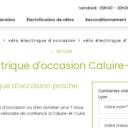
Vendredi : 09h00 - 20h0
aration
Électrification de vélos
Reconditionnement
o
vélo électrique d'occasion
vélo électrique d
RETOUR
ctrique d'occasion Caluire
ique d'occasion proche
Contactez votr
Lyon
e d'occasion ou d'en acheter un.e ? Vous
 vélociste de confiance à Caluire-et-Cuire