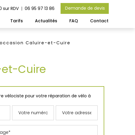
Demande de devis
0 sur RDV
06 95 97 13 86
Tarifs
Actualités
FAQ
Contact
'occasion Caluire-et-Cuire
-et-Cuire
e vélociste pour votre réparation de vélo à