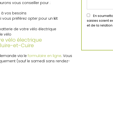
aurons vous conseiller pour :
et à vos besoins
En soumettan
i vous préférez opter pour un
kit
saisies soient 
et de la relati
tterie de votre vélo électrique
de vélo
e vélo électrique
luire-et-Cuire
 demande via le
formulaire en ligne
. Vous
niquement (sauf le samedi sans rendez-