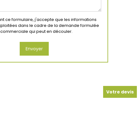
t ce formulaire, j'accepte que les informations
exploitées dans le cadre de la demande formulée
on commerciale qui peut en découler.
Votre devis