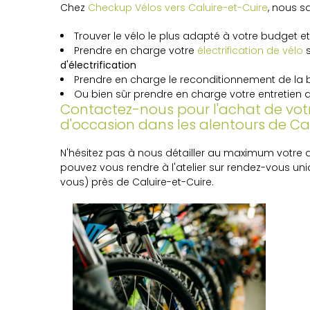
Chez
Checkup Vélos vers Caluire-et-Cuire
, nous s
Trouver le vélo le plus adapté à votre budget 
Prendre en charge votre
électrification de vélo
s
d'électrification
Prendre en charge le reconditionnement de la ba
Ou bien sûr prendre en charge votre entretien 
Contactez-nous pour l'achat de votr
d'occasion dans les alentours de Ca
N'hésitez pas à nous détailler au maximum votre
pouvez vous rendre à l'atelier sur rendez-vous u
vous) près de Caluire-et-Cuire.