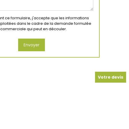
t ce formulaire, j'accepte que les informations
exploitées dans le cadre de la demande formulée
on commerciale qui peut en découler.
Votre devis