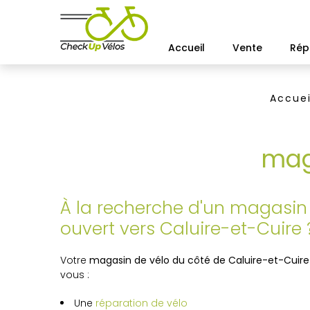
Accueil
Vente
Rép
Accuei
mag
À la recherche d'un magasin
ouvert vers Caluire-et-Cuire
Votre
magasin de vélo du côté de Caluire-et-Cuire
vous :
Une
réparation de vélo